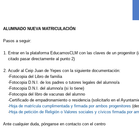
ALUMNADO NUEVA MATRICULACIÓN
Pasos a seguir:
Entrar en la plataforma EducamosCLM con las claves de un progenitor (ú
citado pasar directamente al punto 2)
Acudir al Ceip Juan de Yepes con la siguiente documentación:
-Fotocopia del Libro de familia
-Fotocopia D.N.I. de los padres o tutores legales del alumno/a
-Fotocopia D.N.I. del alumno/a (si lo tiene)
-Fotocopia del libro de vacunas del alumno
-Certificado de empadronamiento o residencia (solicitarlo en el Ayuntamie
-
Hoja de matrícula cumplimentada y firmada por ambos progenitores
(des
-
Hoja de petición de Religión o Valores sociales y cívicos firmada por a
Ante cualquier duda, pónganse en contacto con el centro